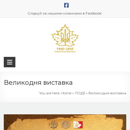
Skip
to
Слідкуй за нашими новинами в Facebook:
content
UNF
Edmonton
Великодня виставка
You are here:
Home
»
ПОДІЇ
»
Великодня виставка