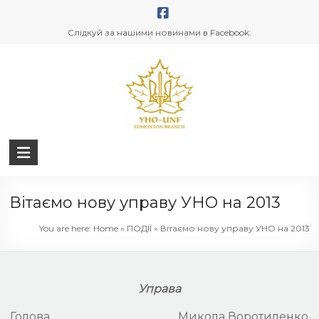
Skip
to
Слідкуй за нашими новинами в Facebook:
content
UNF
Edmonton
Вітаємо нову управу УНО на 2013
You are here:
Home
»
ПОДІЇ
»
Вітаємо нову управу УНО на 2013
Управа
Голова Микола Воротиленко