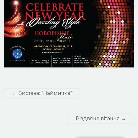
←
Вистава: “Наймичка”
Різдвяне вітання
→